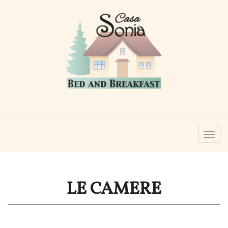
Togg
navig
LE CAMERE