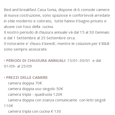
Bed and breakfast Casa Sonia, dispone di 6 comode camere
di nuova costruzione, sono spaziose e confortevoli arredate
in stile moderno e colorato, tutte hanno il bagno privato e
alcune con l'uso della cucina.
Il nostro periodo di chiusura annuale và dal 15 al 30 Gennaio
e dal 1 Settembre al 25 Settembre circa.
Il ristorante e' chiuso il lunedi', mentre le colazioni per il B&B
sono sempre assicurate.
•
PERIODI DI CHIUSURA ANNUALI
: 15/01-30/01 e dal
01/09- al 25/09
•
PREZZI DELLE CAMERE
:
camera doppia 70€
camera doppia uso singolo 50€
camera tripla - quadruola 120€
camera doppia con stanza comunicante con letti singoli
110€
camera tripla con cucina € 130